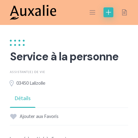
Skip
to
content
Service à la personne
ASSISTANT(E) DE VIE
03450 Lalizolle
Détails
Ajouter aux Favoris