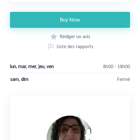
Buy Now
Rédiger un avis
Liste des rapports
lun, mar, mer, jeu, ven
8h00 - 18h00
sam, dim
Fermé