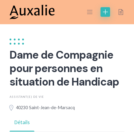
Skip
to
content
Dame de Compagnie
pour personnes en
situation de Handicap
ASSISTANT(E) DE VIE
40230 Saint-Jean-de-Marsacq
Détails