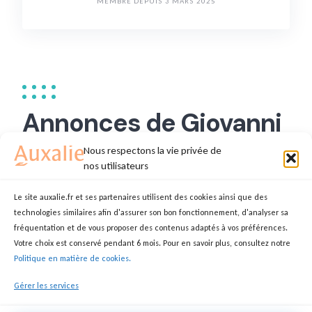
MEMBRE DEPUIS 3 MARS 2025
Annonces de Giovanni
a.
Nous respectons la vie privée de
nos utilisateurs
Le site auxalie.fr et ses partenaires utilisent des cookies ainsi que des
technologies similaires afin d'assurer son bon fonctionnement, d'analyser sa
aide aux familles
fréquentation et de vous proposer des contenus adaptés à vos préférences.
Votre choix est conservé pendant 6 mois. Pour en savoir plus, consultez notre
GIOVANNI
ASSISTANT(E) DE VIE
Politique en matière de cookies.
Gérer les services