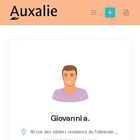
Skip
to
content
Giovanni a.
40 rue des oliviers residence de l'oliveraie sorgues