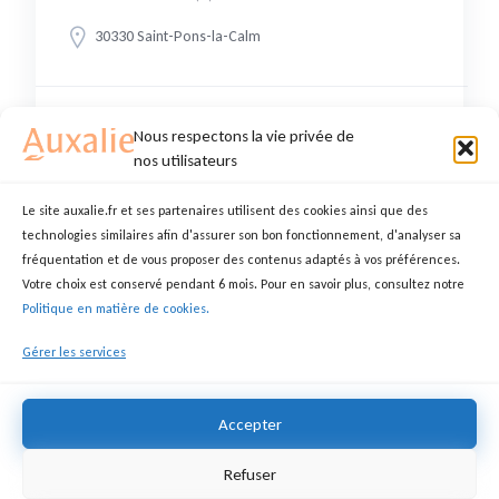
30330 Saint-Pons-la-Calm
16,60 €
Nous respectons la vie privée de
nos utilisateurs
Le site auxalie.fr et ses partenaires utilisent des cookies ainsi que des
technologies similaires afin d'assurer son bon fonctionnement, d'analyser sa
Employé familiale
fréquentation et de vous proposer des contenus adaptés à vos préférences.
Votre choix est conservé pendant 6 mois. Pour en savoir plus, consultez notre
KETTY
ASSISTANT(E) DE VIE
Politique en matière de cookies.
30330 Saint-Pons-la-Calm
Gérer les services
16,60 €
Accepter
Refuser