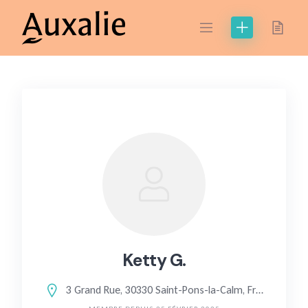
Skip
to
content
Ketty G.
3 Grand Rue, 30330 Saint-Pons-la-Calm, France