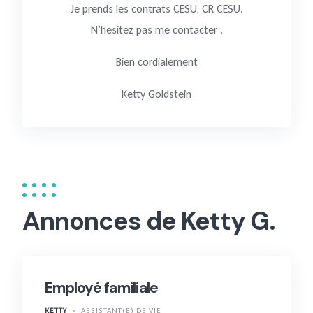
Je prends les contrats CESU, CR CESU.
N’hesitez pas me contacter .
Bien cordialement
Ketty Goldstein
Annonces de Ketty G.
Employé familiale
KETTY
ASSISTANT(E) DE VIE