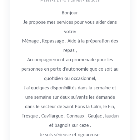
MEMBRE DEPUIS 25 FÉVRIER 2025
Bonjour,
Je propose mes services pour vous aider dans
votre:
Ménage , Repassage , Aide à la préparation des
repas ,
Accompagnement au promenade pour les
personnes en perte d’autonomie que ce soit au
quotidien ou occasionnel,
J’ai quelques disponibilités dans la semaine et
une semaine sur deux suivants les demande
dans le secteur de Saint Pons la Calm, le Pin,
Tresque , Cavillargue , Connaux , Gaujac , laudun
et bagnols sur ceze .
Je suis sérieuse et rigoureuse.