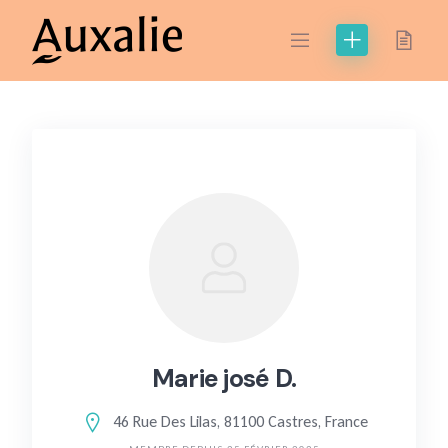
Skip
to
content
Marie josé D.
46 Rue Des Lilas, 81100 Castres, France