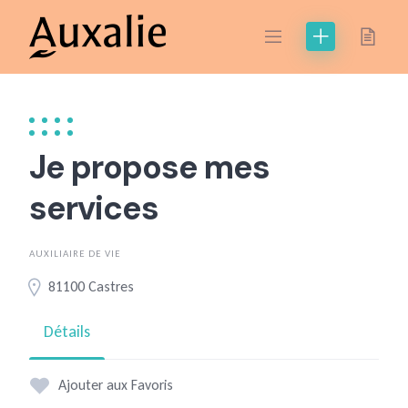
Skip
to
content
Je propose mes
services
AUXILIAIRE DE VIE
81100 Castres
Détails
Ajouter aux Favoris