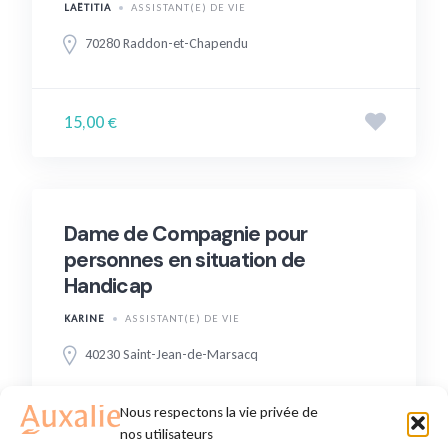
LAËTITIA
ASSISTANT(E) DE VIE
70280 Raddon-et-Chapendu
15,00 €
Dame de Compagnie pour
personnes en situation de
Handicap
KARINE
ASSISTANT(E) DE VIE
40230 Saint-Jean-de-Marsacq
Nous respectons la vie privée de
14,00 €
nos utilisateurs