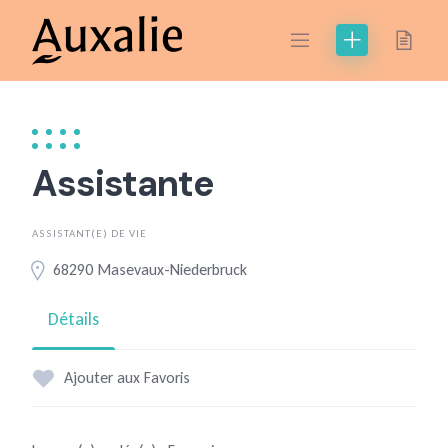
Skip
to
content
Assistante
ASSISTANT(E) DE VIE
68290 Masevaux-Niederbruck
Détails
Ajouter aux Favoris