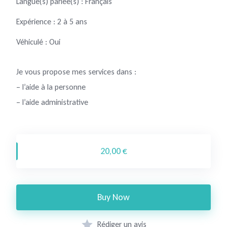
Langue(s) parlée(s) : Français
Expérience : 2 à 5 ans
Véhiculé : Oui
Je vous propose mes services dans :
– l’aide à la personne
– l’aide administrative
20,00 €
Buy Now
Rédiger un avis