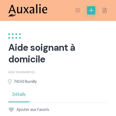
Skip
to
content
Aide soignant à
domicile
AIDE SOIGNANT(E)
74150 Rumilly
Détails
Ajouter aux Favoris