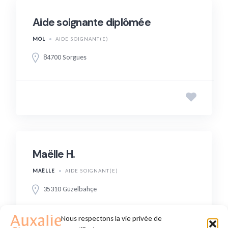
Aide soignante diplômée
MOL
AIDE SOIGNANT(E)
84700 Sorgues
Maëlle H.
MAËLLE
AIDE SOIGNANT(E)
35310 Güzelbahçe
Nous respectons la vie privée de