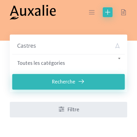
Skip
to
content
Toutes les catégories
Recherche
Filtre