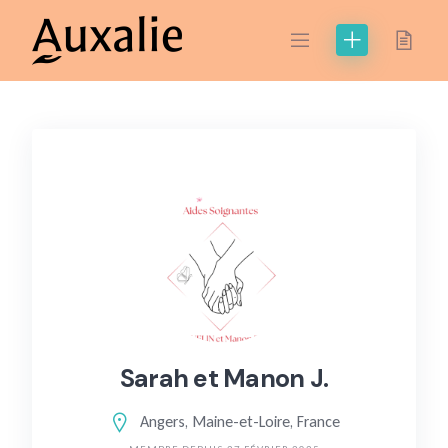
Skip
to
content
Sarah et Manon J.
Angers, Maine-et-Loire, France