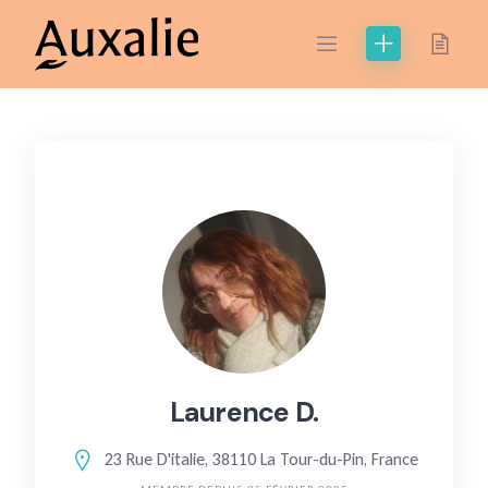
Skip
to
content
Laurence D.
23 Rue D'italie, 38110 La Tour-du-Pin, France