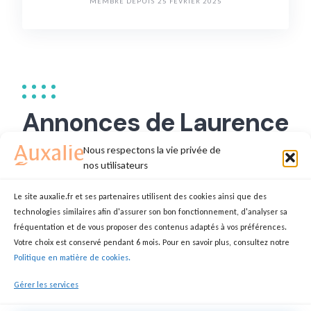
MEMBRE DEPUIS 25 FÉVRIER 2025
Annonces de Laurence
D.
Nous respectons la vie privée de
nos utilisateurs
Le site auxalie.fr et ses partenaires utilisent des cookies ainsi que des
technologies similaires afin d'assurer son bon fonctionnement, d'analyser sa
Laurence D.
fréquentation et de vous proposer des contenus adaptés à vos préférences.
Votre choix est conservé pendant 6 mois. Pour en savoir plus, consultez notre
LAURENCE
AUXILIAIRE DE VIE
Politique en matière de cookies.
38110 La Tour-du-Pin
Gérer les services