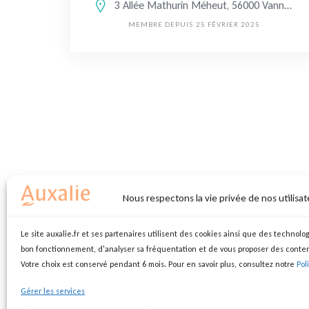
3 Allée Mathurin Méheut, 56000 Vannes, France
MEMBRE DEPUIS 25 FÉVRIER 2025
Nous respectons la vie privée de nos utilisat
Le site auxalie.fr et ses partenaires utilisent des cookies ainsi que des technolog
bon fonctionnement, d'analyser sa fréquentation et de vous proposer des conte
Votre choix est conservé pendant 6 mois. Pour en savoir plus, consultez notre
Pol
Gérer les services