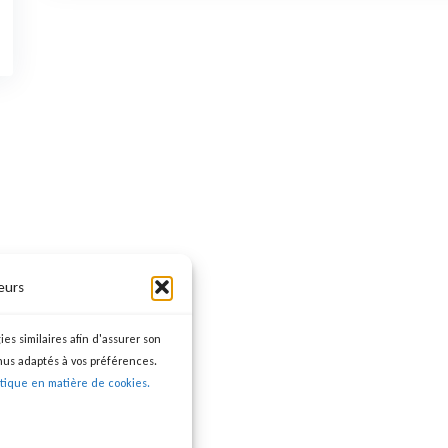
eurs
ies similaires afin d'assurer son
nus adaptés à vos préférences.
itique en matière de cookies.