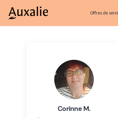
Skip
to
Offres de serv
content
Corinne M.