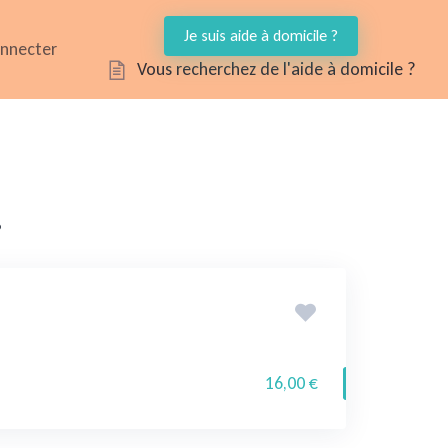
Je suis aide à domicile ?
onnecter
Vous recherchez de l'aide à domicile ?
.
16,00 €