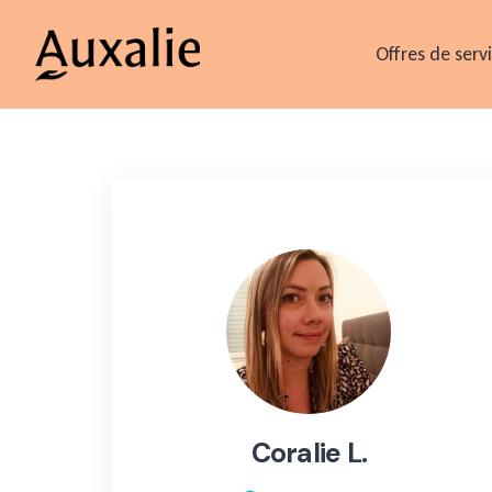
Skip
to
Offres de serv
content
Coralie L.