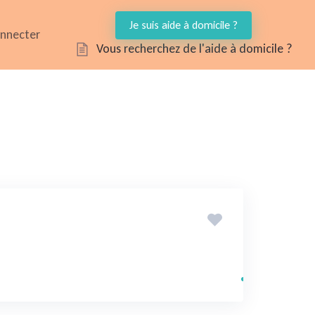
Je suis aide à domicile ?
onnecter
Vous recherchez de l'aide à domicile ?