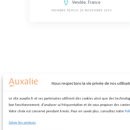
Vendée, France
MEMBRE DEPUIS 20 NOVEMBRE 2025
Nous respectons la vie privée de nos utilisat
Le site auxalie.fr et ses partenaires utilisent des cookies ainsi que des technolog
bon fonctionnement, d'analyser sa fréquentation et de vous proposer des conte
Votre choix est conservé pendant 6 mois. Pour en savoir plus, consultez notre
Pol
Gérer les services