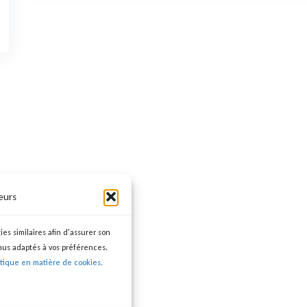
eurs
ies similaires afin d'assurer son
nus adaptés à vos préférences.
itique en matière de cookies.