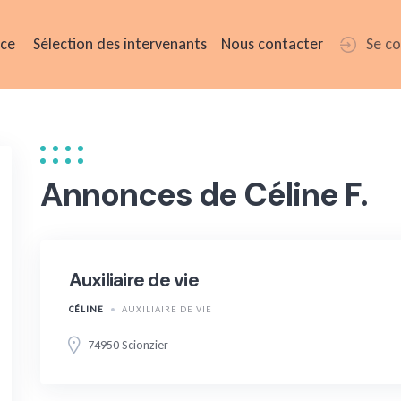
ice
Sélection des intervenants
Nous contacter
Se c
Annonces de Céline F.
Auxiliaire de vie
CÉLINE
AUXILIAIRE DE VIE
74950 Scionzier