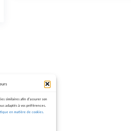
eurs
ies similaires afin d'assurer son
nus adaptés à vos préférences.
itique en matière de cookies.