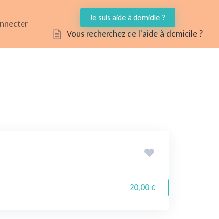
Je suis aide à domicile ?
onnecter
Vous recherchez de l'aide à domicile ?
20,00 €