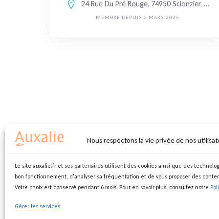
24 Rue Du Pré Rouge, 74950 Scionzier, France
MEMBRE DEPUIS 3 MARS 2025
Nous respectons la vie privée de nos utilisat
Le site auxalie.fr et ses partenaires utilisent des cookies ainsi que des technolog
bon fonctionnement, d'analyser sa fréquentation et de vous proposer des conte
Votre choix est conservé pendant 6 mois. Pour en savoir plus, consultez notre
Pol
Gérer les services