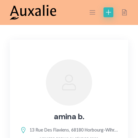
Skip
to
content
amina b.
13 Rue Des Flaviens, 68180 Horbourg-Wihr, France