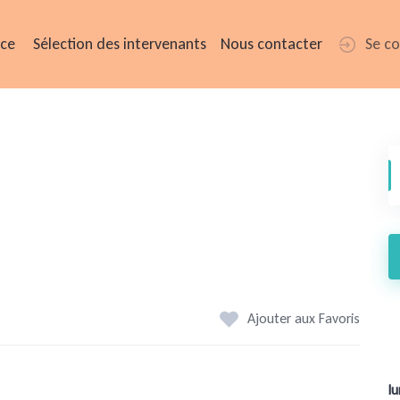
ice
Sélection des intervenants
Nous contacter
Se c
Ajouter aux Favoris
lu