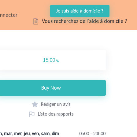
Je suis aide à domicile ?
onnecter
Vous recherchez de l'aide à domicile ?
15,00 €
Buy Now
Rédiger un avis
Liste des rapports
n, mar, mer, jeu, ven, sam, dim
0h00 - 23h00