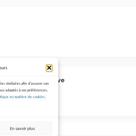
E
eurs
sistante administrative
ies similaires afin d'assurer son
nus adaptés à vos préférences.
itique en matière de cookies.
En savoir plus