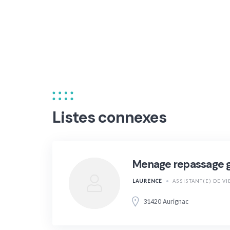
Listes connexes
Menage repassage ga
LAURENCE
ASSISTANT(E) DE VI
31420 Aurignac