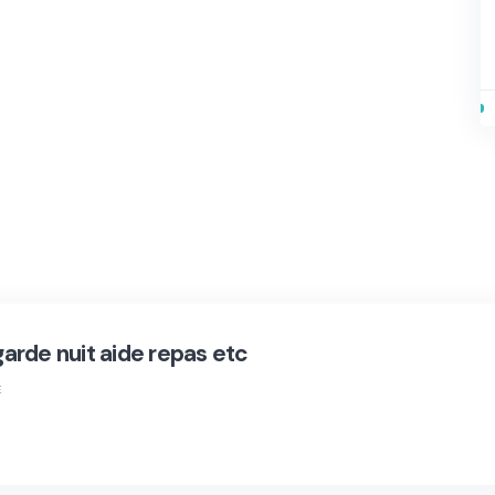
rde nuit aide repas etc
E