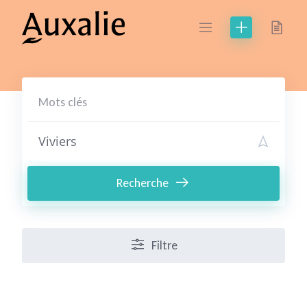
Skip
to
content
Recherche
Filtre