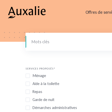
Skip
to
Offres de serv
content
SERVICES PROPOSÉS*
Ménage
Aide à la toilette
Repas
Garde de nuit
Démarches administratives