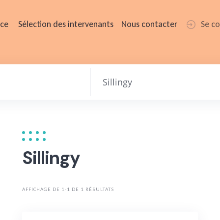
ice
Sélection des intervenants
Nous contacter
Se c
Sillingy
AFFICHAGE DE 1-1 DE 1 RÉSULTATS