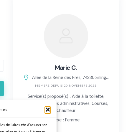
Marie C.
Allée de la Reine des Prés, 74330 Sillingy, France
MEMBRE DEPUIS 20 NOVEMBRE 2025
Service(s) proposé(s) : Aide à la toilette,
Repas, Démarches administratives, Courses,
eurs
Chauffeur
Sexe : Femme
ies similaires afin d'assurer son
nus adaptés à vos préférences.