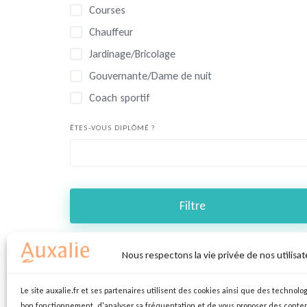
Courses
Chauffeur
Jardinage/Bricolage
Gouvernante/Dame de nuit
Coach sportif
ÊTES-VOUS DIPLÔMÉ ?
Filtre
Nous respectons la vie privée de nos utilisat
Le site auxalie.fr et ses partenaires utilisent des cookies ainsi que des technolog
bon fonctionnement, d'analyser sa fréquentation et de vous proposer des conte