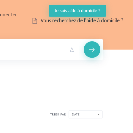
Je suis aide à domicile ?
onnecter
Vous recherchez de l'aide à domicile ?
TRIER PAR
DATE