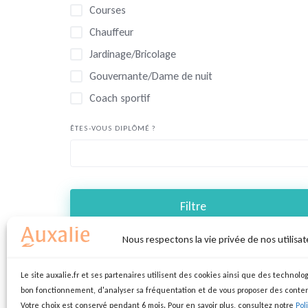
Courses
Chauffeur
Jardinage/Bricolage
Gouvernante/Dame de nuit
Coach sportif
ÊTES-VOUS DIPLÔMÉ ?
Filtre
Nous respectons la vie privée de nos utilisat
Le site auxalie.fr et ses partenaires utilisent des cookies ainsi que des technolog
bon fonctionnement, d'analyser sa fréquentation et de vous proposer des conte
Votre choix est conservé pendant 6 mois. Pour en savoir plus, consultez notre
Pol