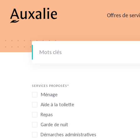
Skip
to
Offres de serv
content
SERVICES PROPOSÉS*
Ménage
Aide à la toilette
Repas
Garde de nuit
Démarches administratives