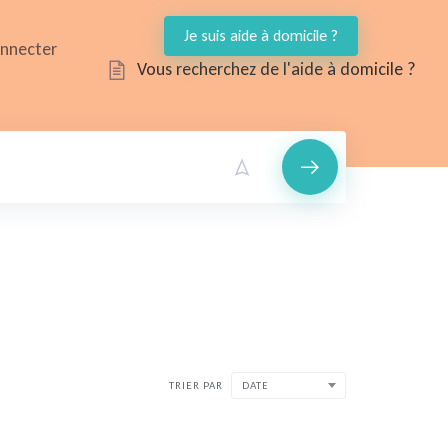
Je suis aide à domicile ?
onnecter
Vous recherchez de l'aide à domicile ?
TRIER PAR
DATE