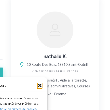
nathalie K.
10 Route Des Bois, 18310 Saint-Outrille, France
MEMBRE DEPUIS 24 JUILLET 2025
Service(s) proposé(s) : Aide à la toilette,
eurs
Repas, Démarches administratives, Courses
Sexe : Femme
ies similaires afin d'assurer son
nus adaptés à vos préférences.
itique en matière de cookies.