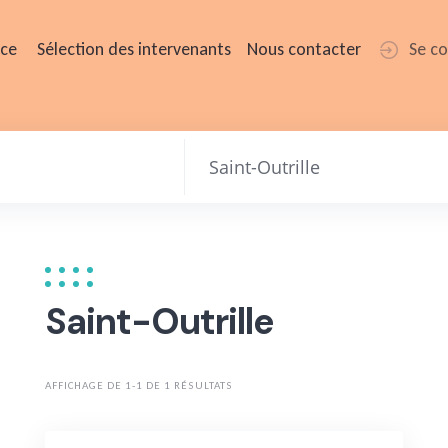
ice
Sélection des intervenants
Nous contacter
Se c
Saint-Outrille
AFFICHAGE DE 1-1 DE 1 RÉSULTATS