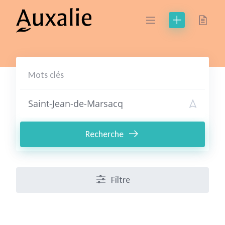
Skip
to
content
Recherche
Filtre