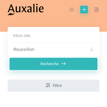
Skip
to
content
Recherche
Filtre