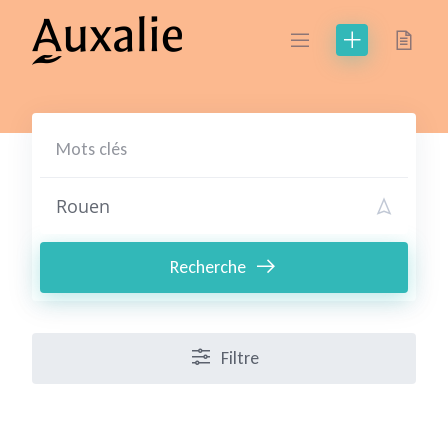
Skip
to
content
Recherche
Filtre