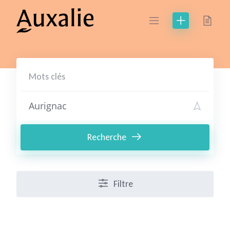
Skip
to
content
Recherche
Filtre