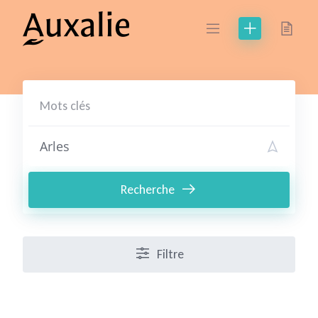
Skip
to
content
Recherche
Filtre