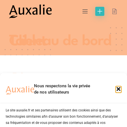
Tableau de bord Client
Bienvenue sur
Nous respectons la vie privée
votre tableau
de nos utilisateurs
de bord !
Le site auxalie.fr et ses partenaires utilisent des cookies ainsi que des
technologies similaires afin d'assurer son bon fonctionnement, d'analyser
sa fréquentation et de vous proposer des contenus adaptés à vos