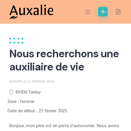
Skip
to
content
Nous recherchons une
auxiliaire de vie
AJOUTÉ LE 21 FÉVRIER 2025
89430 Tanlay
Sexe : femme
Date de début : 21 février 2025
Bonjour, mon père est en perte d’autonomie. Nous avons