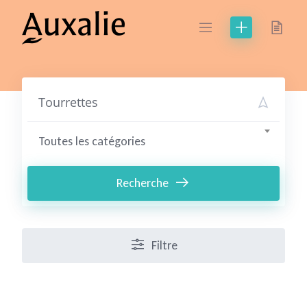
Skip
to
content
Toutes les catégories
Recherche
Filtre