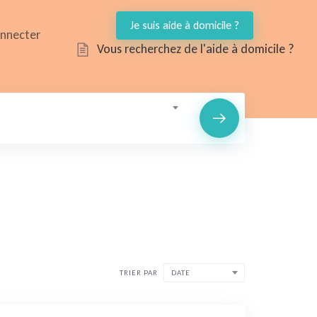
Je suis aide à domicile ?
onnecter
Vous recherchez de l'aide à domicile ?
TRIER PAR
DATE