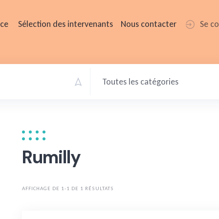
ice
Sélection des intervenants
Nous contacter
Se c
Toutes les catégories
Rumilly
AFFICHAGE DE 1-1 DE 1 RÉSULTATS