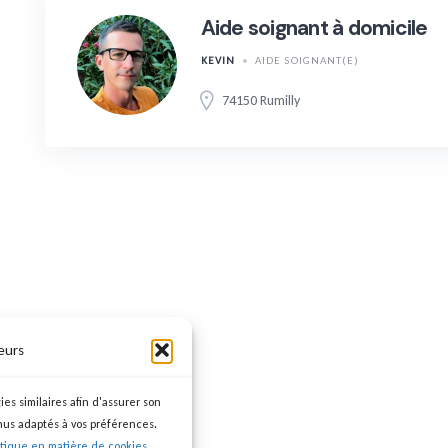
Aide soignant à domicile
KEVIN
AIDE SOIGNANT(E)
74150 Rumilly
eurs
ies similaires afin d'assurer son
nus adaptés à vos préférences.
itique en matière de cookies.