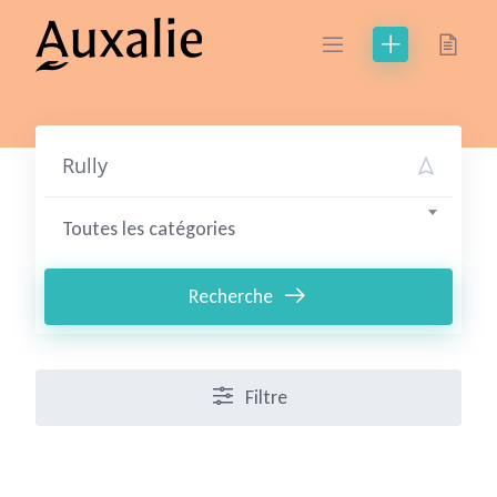
Skip
to
content
Toutes les catégories
Recherche
Filtre