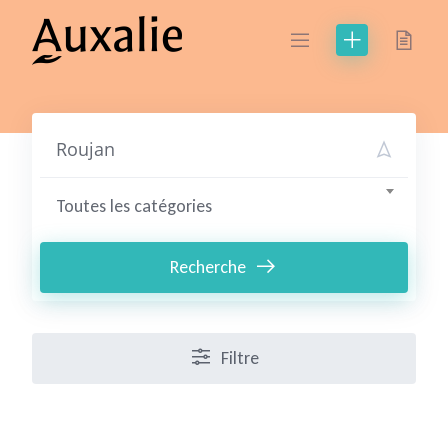
Skip
to
content
Toutes les catégories
Recherche
Filtre