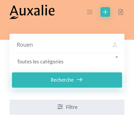
Skip
to
content
Toutes les catégories
Recherche
Filtre