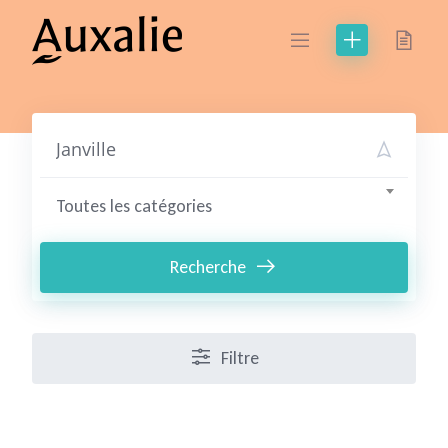
Skip
to
content
Toutes les catégories
Recherche
Filtre