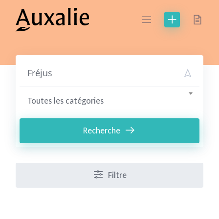
Skip
to
content
Toutes les catégories
Recherche
Filtre