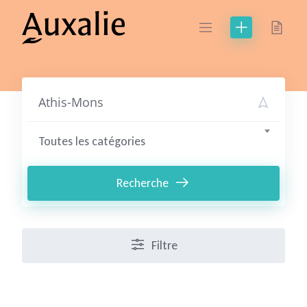
Skip
to
content
Toutes les catégories
Recherche
Filtre